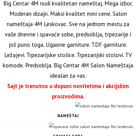
Big Centar 4M nudi kvalitetan nameštaj. Mega izbor.
Moderan dizajn. Maksi kvalitet mini cene. Salon
nameštaja 4M Leskovac. Sve na jednom mestu za
vaše dnevne i spavaće sobe, predsoblja, trpezarije i
još puno toga. Ugaone garniture. TDF garniture.
Ležajevi. Trpezarijske stolice. Trpezarijski stolovi. TV
komode. Predsoblja. Big Centar 4M Salon Nameštaja
idealan za vas.
Sajt je trenutno u dopuni novitetima i akcijskim
proizvodima.
NAMEŠTAJ