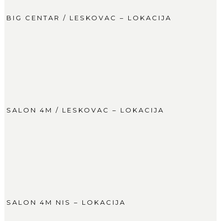
BIG CENTAR / LESKOVAC – LOKACIJA
SALON 4M / LESKOVAC – LOKACIJA
SALON 4M NIS – LOKACIJA