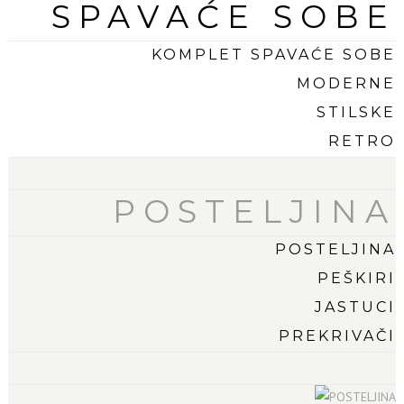
SPAVAĆE SOBE
KOMPLET SPAVAĆE SOBE
MODERNE
STILSKE
RETRO
POSTELJINA
POSTELJINA
PEŠKIRI
JASTUCI
PREKRIVAČI