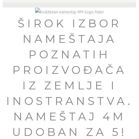
ŠIROK IZBOR
NAMEŠTAJA
POZNATIH
PROIZVOĐAČA
IZ ZEMLJE I
INOSTRANSTVA.
NAMEŠTAJ 4M
UDOBAN ZA 5!