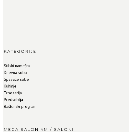
KATEGORIJE
Stilski nameštaj
Dnevna soba
Spavaće sobe
Kuhinje
Trpezarija
Predsoblja
Baštenski program
MEGA SALON 4M / SALONI