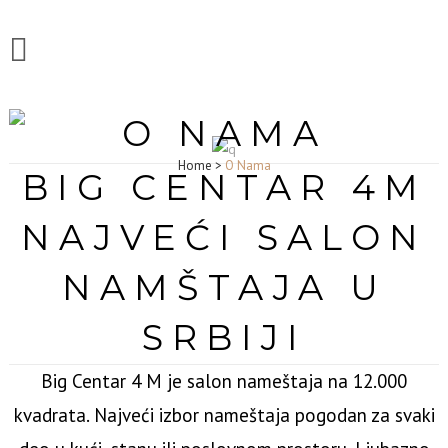
O NAMA
Home
>
O Nama
BIG CENTAR 4M
NAJVEĆI SALON
NAMŠTAJA U
SRBIJI
Big Centar 4 M je salon nameštaja na 12.000
kvadrata. Najveći izbor nameštaja pogodan za svaki