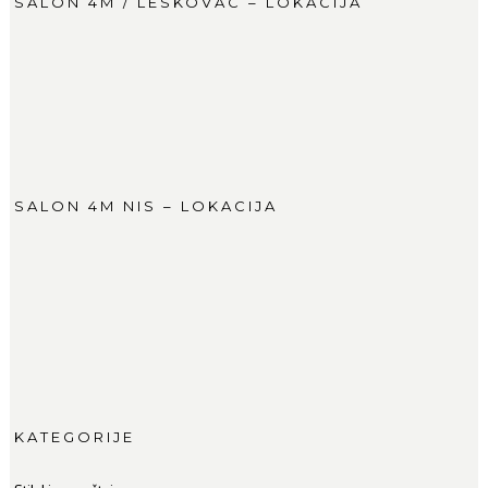
SALON 4M / LESKOVAC – LOKACIJA
SALON 4M NIS – LOKACIJA
KATEGORIJE