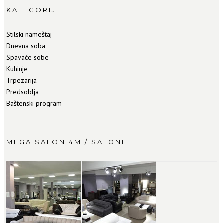
KATEGORIJE
Stilski nameštaj
Dnevna soba
Spavaće sobe
Kuhinje
Trpezarija
Predsoblja
Baštenski program
MEGA SALON 4M / SALONI