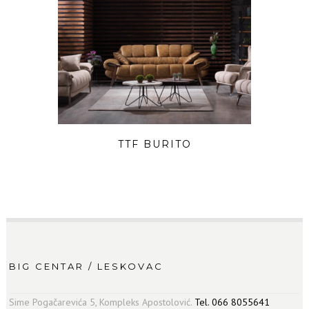
TTF BURITO
BIG CENTAR / LESKOVAC
Sime Pogačarevića 5, Kompleks Apostolović.
Tel. 066 8055641