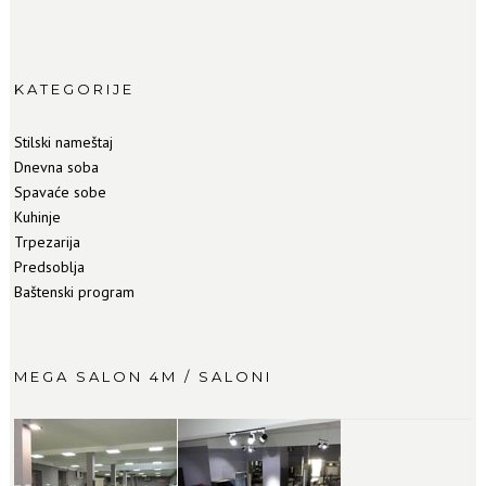
KATEGORIJE
Stilski nameštaj
Dnevna soba
Spavaće sobe
Kuhinje
Trpezarija
Predsoblja
Baštenski program
MEGA SALON 4M / SALONI