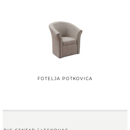
FOTELJA POTKOVICA
BIG CENTAR / LESKOVAC