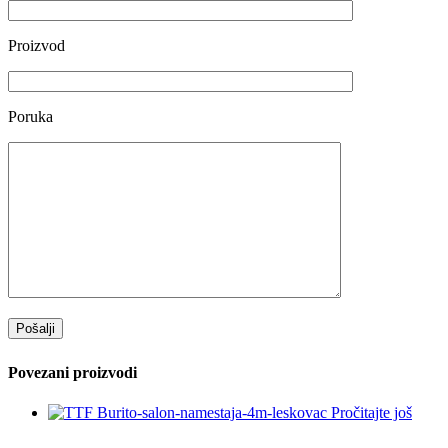
Proizvod
Poruka
Povezani proizvodi
Pročitajte još