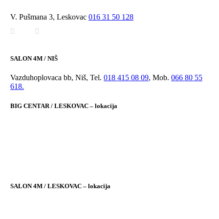
V. Pušmana 3, Leskovac
016 31 50 128
SALON 4M / NIŠ
Vazduhoplovaca bb, Niš, Tel.
018 415 08 09
, Mob.
066 80 55
618.
BIG CENTAR / LESKOVAC – lokacija
SALON 4M / LESKOVAC – lokacija