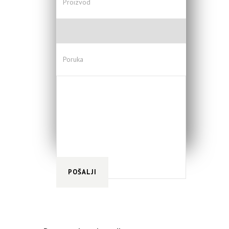
Proizvod
Poruka