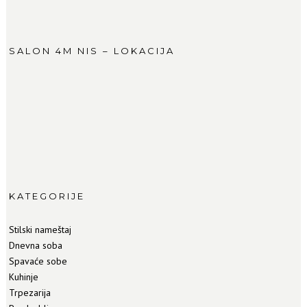
SALON 4M NIS – LOKACIJA
KATEGORIJE
Stilski nameštaj
Dnevna soba
Spavaće sobe
Kuhinje
Trpezarija