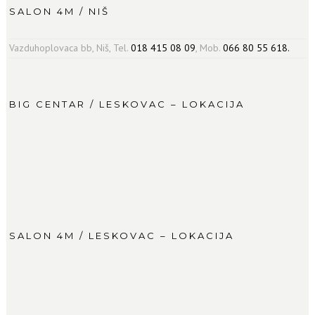
SALON 4M / NIŠ
Vazduhoplovaca bb, Niš, Tel.
018 415 08 09
, Mob.
066 80 55 618.
BIG CENTAR / LESKOVAC – LOKACIJA
SALON 4M / LESKOVAC – LOKACIJA