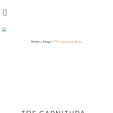
SHOP
Home
>
Shop
>
TDF Garnitura Relax
TDF GARNITURA