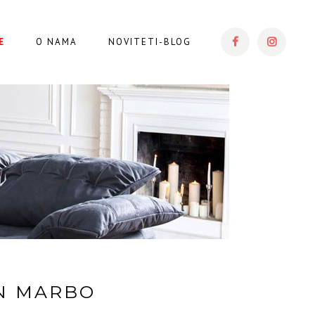
E
O NAMA
NOVITETI-BLOG
N MARBO