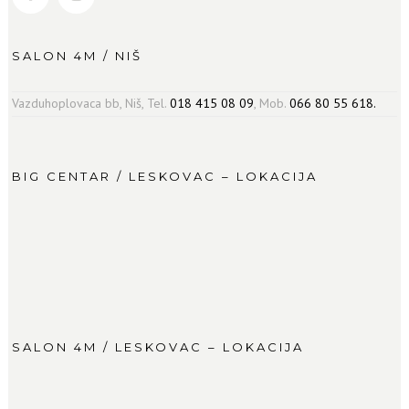
SALON 4M / NIŠ
Vazduhoplovaca bb, Niš, Tel.
018 415 08 09
, Mob.
066 80 55 618.
BIG CENTAR / LESKOVAC – LOKACIJA
SALON 4M / LESKOVAC – LOKACIJA