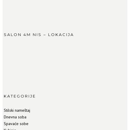
SALON 4M NIS – LOKACIJA
KATEGORIJE
Stilski nameštaj
Dnevna soba
Spavaće sobe