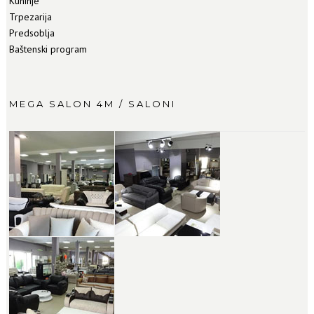
Kuhinje
Trpezarija
Predsoblja
Baštenski program
MEGA SALON 4M / SALONI