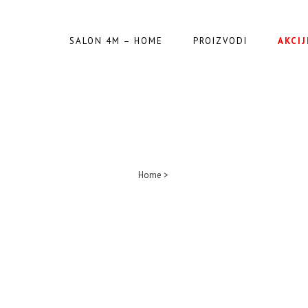
SALON 4M – HOME
PROIZVODI
AKCIJ
TROSED
Home
>