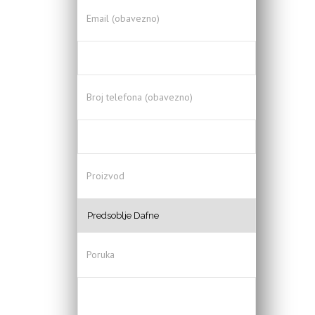
Email (obavezno)
Broj telefona (obavezno)
Proizvod
Poruka