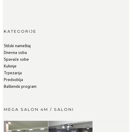
KATEGORIJE
Stilski nameštaj
Dnevna soba
Spavaće sobe
Kuhinje
Trpezarija
Predsoblja
Baštenski program
MEGA SALON 4M / SALONI