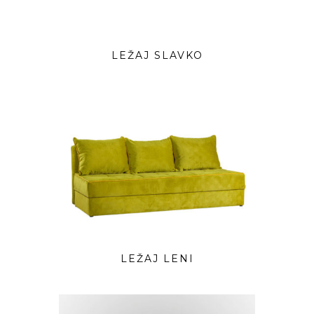
LEŽAJ SLAVKO
LEŽAJ LENI